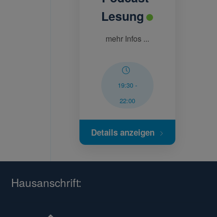
Lesung
mehr Infos ...
19:30
-
22:00
Details anzeigen
Hausanschrift: