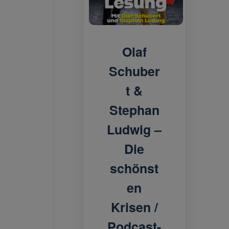
Olaf
Schuber
t &
Stephan
Ludwig –
Die
schönst
en
Krisen /
Podcast-