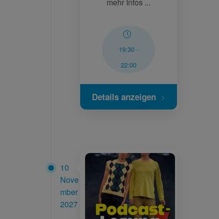
mehr Infos ...
19:30
-
22:00
Details anzeigen
10
Nove
mber
2027