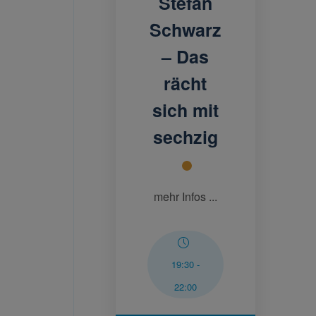
Stefan
Schwarz
– Das
rächt
sich mit
sechzig
mehr Infos ...
19:30
-
22:00