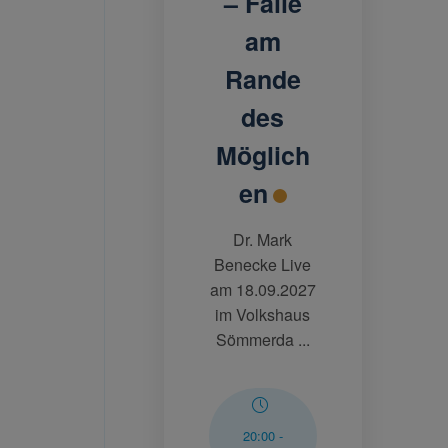
– Fälle
am
Rande
des
Möglich
en
Dr. Mark
Benecke Live
am 18.09.2027
im Volkshaus
Sömmerda ...
20:00
-