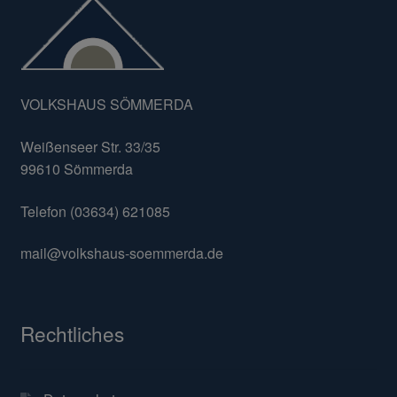
VOLKSHAUS SÖMMERDA
Weißenseer Str. 33/35
99610 Sömmerda
Telefon (03634) 621085
mail@volkshaus-soemmerda.de
Rechtliches