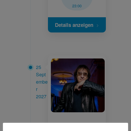
23:00
Details anzeigen
25
Sept
embe
r
2027
DIETER