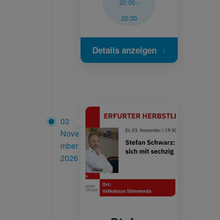
20:00
-
22:30
Details anzeigen
03
Nove
mber
2026