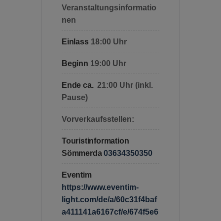
Veranstaltungsinformatio
nen
Einlass
18:00 Uhr
Beginn
19:00 Uhr
Ende ca.
 21:00 Uhr (inkl. 
Pause)
Vorverkaufsstellen:
Touristinformation
Sömmerda
03634350350
Eventim
https://www.eventim-
light.com/de/a/60c31f4baf
a411141a6167cf/e/674f5e6