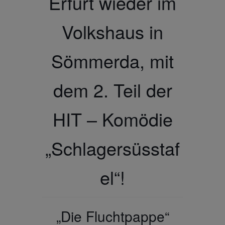
Erfurt wieder im
Volkshaus in
Sömmerda, mit
dem 2. Teil der
HIT – Komödie
„Schlagersüsstaf
el“!
„Die Fluchtpappe“