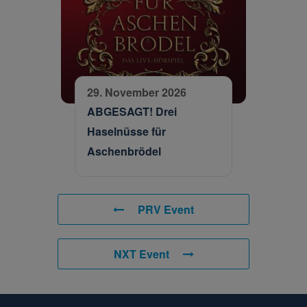
29. November 2026
ABGESAGT! Drei
Haselnüsse für
Aschenbrödel
PRV Event
NXT Event