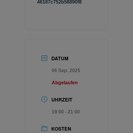
46187c752b58890f8
DATUM
06 Sep. 2025
Abgelaufen
UHRZEIT
19:00 - 21:00
KOSTEN