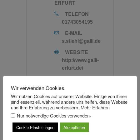
ERFURT
TELEFON
01743054195
E-MAIL
s.stiehl@galli.de
WEBSITE
http://www.galli-
erfurt.de/
Wir verwenden Cookies
Wir nutzen Cookies auf unserer Website. Einige von ihnen
sind essenziell, während andere uns helfen, diese Website
und Ihre Erfahrung zu verbessern.
Mehr Erfahren
.
Nur notwendige Cookies verwenden
NÄCHSTE
VERANSTALTUNG
Cookie Einstellungen
Akzeptieren