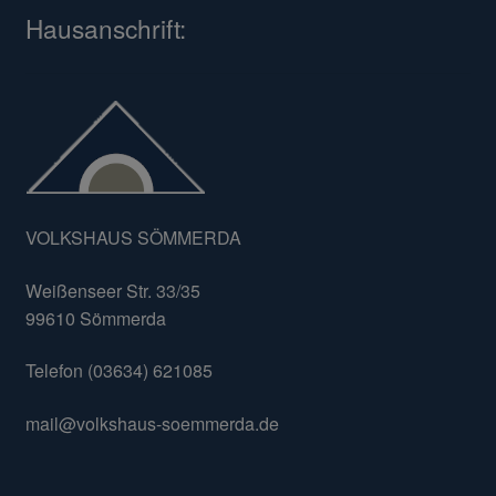
Hausanschrift:
VOLKSHAUS SÖMMERDA
Weißenseer Str. 33/35
99610 Sömmerda
Telefon (03634) 621085
mail@volkshaus-soemmerda.de