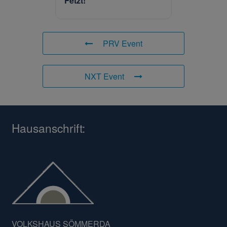
Fetzt!
PRV Event
NXT Event
Hausanschrift:
VOLKSHAUS SÖMMERDA