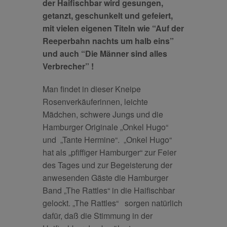
der Haifischbar wird gesungen,
getanzt, geschunkelt und gefeiert,
mit vielen eigenen Titeln wie “Auf der
Reeperbahn nachts um halb eins”
und auch “Die Männer sind alles
Verbrecher” !
Man findet in dieser Kneipe
Rosenverkäuferinnen, leichte
Mädchen, schwere Jungs und die
Hamburger Originale „Onkel Hugo“
und „Tante Hermine“. „Onkel Hugo“
hat als „pfiffiger Hamburger“ zur Feier
des Tages und zur Begeisterung der
anwesenden Gäste die Hamburger
Band „The Rattles“ in die Haifischbar
gelockt. „The Rattles“ sorgen natürlich
dafür, daß die Stimmung in der