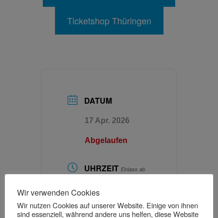
Ticketshop Thüringen
DATUM
17 Apr. 2026
Abgelaufen
UHRZEIT
Einlass ab
18.30 Uhr
Wir verwenden Cookies
19:30 - 22:00
Wir nutzen Cookies auf unserer Website. Einige von ihnen
sind essenziell, während andere uns helfen, diese Website