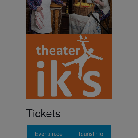
Tickets
Eventim.de
Touristinfo