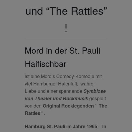
und “The Rattles”
!
Mord in der St. Pauli
Haifischbar
ist eine Mord’s Comedy-Komödie mit
viel Hamburger Hafenluft, wahrer
Liebe und einer spannende
Symbiose
von Theater und Rockmusik
gespielt
von den
Original Rocklegenden
“ The
Rattles“
.
Hamburg St. Pauli im Jahre 1965
–
In