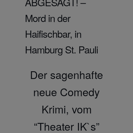
ABGESAGT! –
Mord in der
Haifischbar, in
Hamburg St. Pauli
Der sagenhafte
neue Comedy
Krimi, vom
“Theater IK`s”