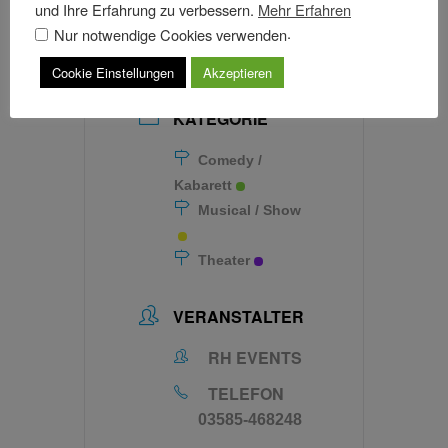
und Ihre Erfahrung zu verbessern.
Mehr Erfahren
MEHR INFO
.
Nur notwendige Cookies verwenden
Tickets
Cookie Einstellungen
Akzeptieren
KATEGORIE
Comedy /
Kabarett
Musical / Show
Theater
VERANSTALTER
RH EVENTS
TELEFON
03585-468248