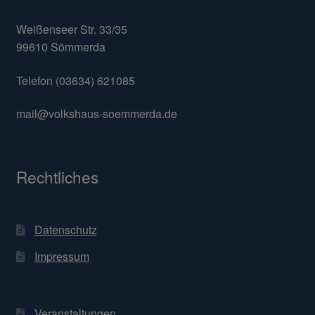
Weißenseer Str. 33/35
99610 Sömmerda
Telefon (03634) 621085
mail@volkshaus-soemmerda.de
Rechtliches
Datenschutz
Impressum
Veranstaltungen