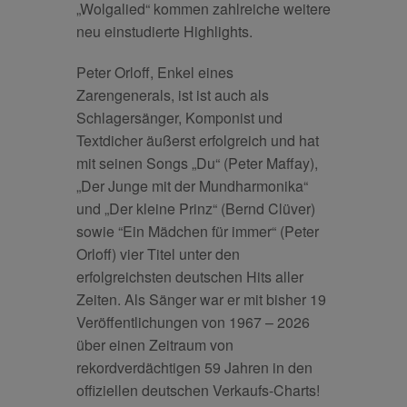
„Wolgalied“ kommen zahlreiche weitere
neu einstudierte Highlights.
Peter Orloff, Enkel eines
Zarengenerals, ist ist auch als
Schlagersänger, Komponist und
Textdicher äußerst erfolgreich und hat
mit seinen Songs „Du“ (Peter Maffay),
„Der Junge mit der Mundharmonika“
und „Der kleine Prinz“ (Bernd Clüver)
sowie “Ein Mädchen für immer“ (Peter
Orloff) vier Titel unter den
erfolgreichsten deutschen Hits aller
Zeiten. Als Sänger war er mit bisher 19
Veröffentlichungen von 1967 – 2026
über einen Zeitraum von
rekordverdächtigen 59 Jahren in den
offiziellen deutschen Verkaufs-Charts!