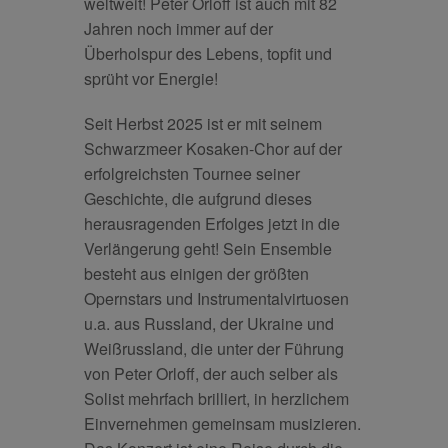
weltweit! Peter Orloff ist auch mit 82
Jahren noch immer auf der
Überholspur des Lebens, topfit und
sprüht vor Energie!
Seit Herbst 2025 ist er mit seinem
Schwarzmeer Kosaken-Chor auf der
erfolgreichsten Tournee seiner
Geschichte, die aufgrund dieses
herausragenden Erfolges jetzt in die
Verlängerung geht! Sein Ensemble
besteht aus einigen der größten
Opernstars und Instrumentalvirtuosen
u.a. aus Russland, der Ukraine und
Weißrussland, die unter der Führung
von Peter Orloff, der auch selber als
Solist mehrfach brilliert, in herzlichem
Einvernehmen gemeinsam musizieren.