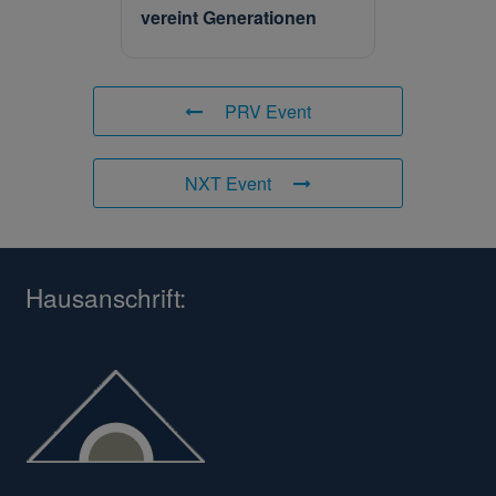
vereint Generationen
PRV Event
NXT Event
Hausanschrift: