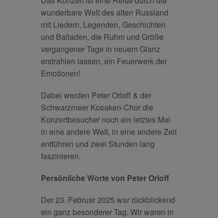
Das Konzert ist eine Reise durch die
wunderbare Welt des alten Russland
mit Liedern, Legenden, Geschichten
und Balladen, die Ruhm und Größe
vergangener Tage in neuem Glanz
erstrahlen lassen, ein Feuerwerk der
Emotionen!
Dabei werden Peter Orloff & der
Schwarzmeer Kosaken-Chor die
Konzertbesucher noch ein letztes Mal
in eine andere Welt, in eine andere Zeit
entführen und zwei Stunden lang
faszinieren.
Persönliche Worte von Peter Orloff
Der 23. Februar 2025 war rückblickend
ein ganz besonderer Tag. Wir waren in