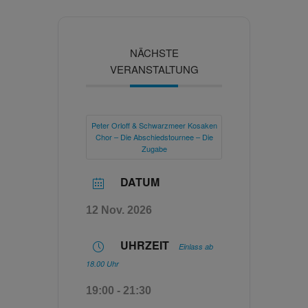
NÄCHSTE
VERANSTALTUNG
Peter Orloff & Schwarzmeer Kosaken
Chor – Die Abschiedstournee – Die
Zugabe
DATUM
12 Nov. 2026
UHRZEIT
Einlass ab
18.00 Uhr
19:00 - 21:30