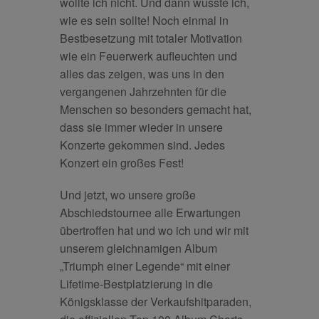
wollte ich nicht. Und dann wusste ich,
wie es sein sollte! Noch einmal in
Bestbesetzung mit totaler Motivation
wie ein Feuerwerk aufleuchten und
alles das zeigen, was uns in den
vergangenen Jahrzehnten für die
Menschen so besonders gemacht hat,
dass sie immer wieder in unsere
Konzerte gekommen sind. Jedes
Konzert ein großes Fest!
Und jetzt, wo unsere große
Abschiedstournee alle Erwartungen
übertroffen hat und wo ich und wir mit
unserem gleichnamigen Album
„Triumph einer Legende“ mit einer
Lifetime-Bestplatzierung in die
Königsklasse der Verkaufshitparaden,