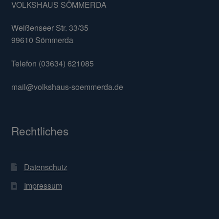
VOLKSHAUS SÖMMERDA
Weißenseer Str. 33/35
99610 Sömmerda
Telefon (03634) 621085
mail@volkshaus-soemmerda.de
Rechtliches
Datenschutz
Impressum