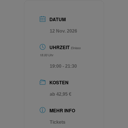
DATUM
12 Nov. 2026
UHRZEIT
Einlass
18.00 Uhr
19:00 - 21:30
KOSTEN
ab 42,95 €
MEHR INFO
Tickets