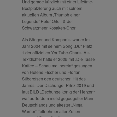
Und gerade kürzlich mit einer Lifetime-
Bestplatzierung auch mit seinem
aktuellen Album „Triumph einer
Legende“ Peter Orloff & der
Schwarzmeer Kosaken-Chor!
Als Sänger und Komponist war er im
Jahr 2024 mit seinem Song „Du“ Platz
1 der offiziellen YouTube-Charts. Als
Textdichter hatte er 2025 mit „Die Tasse
Kaffee – Schau mal herein“ gesungen
von Helene Fischer und Florian
Silbereisen den deutschen Hit des
Jahres. Der Dschungel-Prinz 2019 und
laut BILD „Dschungelkönig der Herzen“
war außerdem meist gegoogelter Mann
Deutschlands und ältester „Ninja
Warrior“ Teilnehmer aller Zeiten