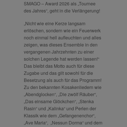
SMAGO – Award 2026 als „Tournee
des Jahres“, geht in die Verlängerung!
„Nicht wie eine Kerze langsam
erlöschen, sondern wie ein Feuerwerk
noch einmal hell aufleuchten und alles
zeigen, was dieses Ensemble in den
vergangenen Jahrzehnten zu einer
solchen Legende hat werden lassen!“
Das bleibt das Motto auch für diese
Zugabe und das gilt sowohl für die
Besetzung als auch für das Programm!
Zu den bekannten Kosakenliedern wie
„Abendglocken“, „Die zwölf Räuber“,
„Das einsame Glöckchen“, „Stenka
Rasin“ und „Kalinka“ und Perlen der
Klassik wie dem „Gefangenenchor“,
„Ave Maria“, „Nessun Dorma“ und dem