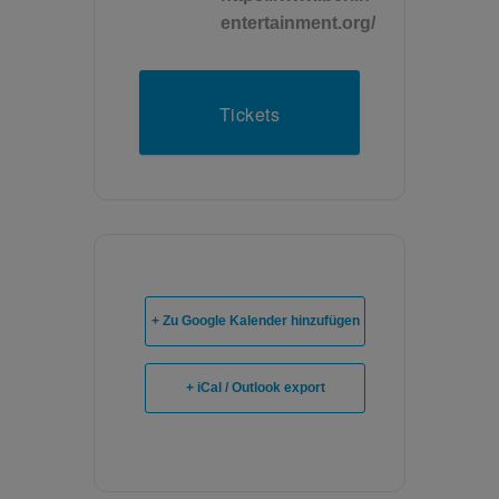
entertainment.org/
Tickets
+ Zu Google Kalender hinzufügen
+ iCal / Outlook export