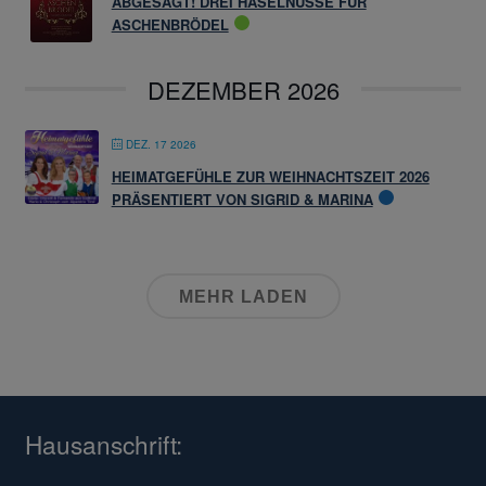
ABGESAGT! DREI HASELNÜSSE FÜR
ASCHENBRÖDEL
DEZEMBER 2026
DEZ. 17 2026
HEIMATGEFÜHLE ZUR WEIHNACHTSZEIT 2026
PRÄSENTIERT VON SIGRID & MARINA
MEHR LADEN
Hausanschrift: