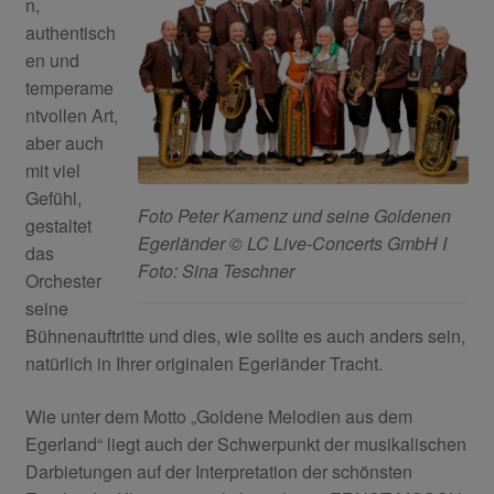
n,
authentisch
en und
temperame
ntvollen Art,
aber auch
mit viel
Gefühl,
Foto Peter Kamenz und seine Goldenen
gestaltet
Egerländer © LC Live-Concerts GmbH I
das
Foto: Sina Teschner
Orchester
seine
Bühnenauftritte und dies, wie sollte es auch anders sein,
natürlich in Ihrer originalen Egerländer Tracht.
Wie unter dem Motto „Goldene Melodien aus dem
Egerland“ liegt auch der Schwerpunkt der musikalischen
Darbietungen auf der Interpretation der schönsten