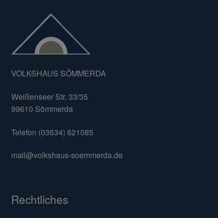
VOLKSHAUS SÖMMERDA
Weißenseer Str. 33/35
99610 Sömmerda
Telefon (03634) 621085
mail@volkshaus-soemmerda.de
Rechtliches