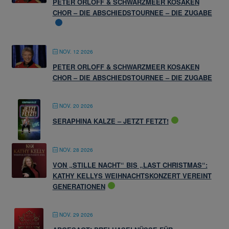
PETER ORLOFF & SCHWARZMEER KOSAKEN
CHOR – DIE ABSCHIEDSTOURNEE – DIE ZUGABE
NOV. 12 2026
PETER ORLOFF & SCHWARZMEER KOSAKEN
CHOR – DIE ABSCHIEDSTOURNEE – DIE ZUGABE
NOV. 20 2026
SERAPHINA KALZE – JETZT FETZT!
NOV. 28 2026
VON „STILLE NACHT“ BIS „LAST CHRISTMAS“:
KATHY KELLYS WEIHNACHTSKONZERT VEREINT
GENERATIONEN
NOV. 29 2026