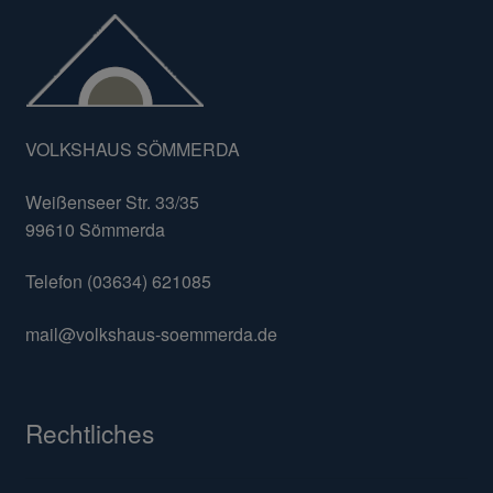
VOLKSHAUS SÖMMERDA
Weißenseer Str. 33/35
99610 Sömmerda
Telefon (03634) 621085
mail@volkshaus-soemmerda.de
Rechtliches