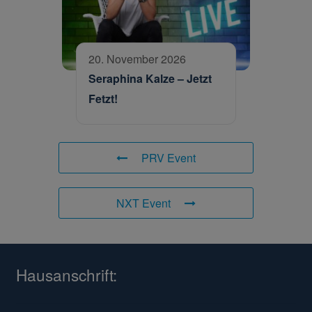
20. November 2026
Seraphina Kalze – Jetzt
Fetzt!
PRV Event
NXT Event
Hausanschrift: