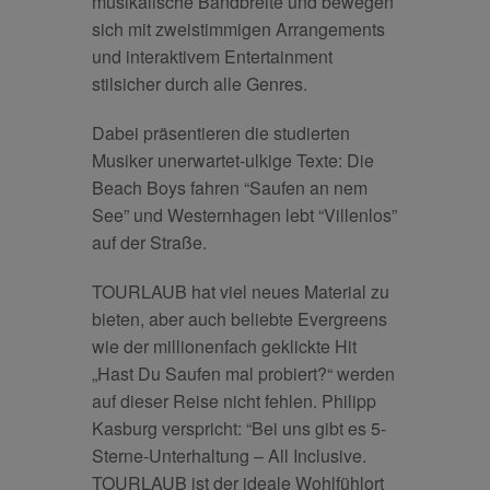
musikalische Bandbreite und bewegen
sich mit zweistimmigen Arrangements
und interaktivem Entertainment
stilsicher durch alle Genres.
Dabei präsentieren die studierten
Musiker unerwartet-ulkige Texte: Die
Beach Boys fahren “Saufen an nem
See” und Westernhagen lebt “Villenlos”
auf der Straße.
TOURLAUB hat viel neues Material zu
bieten, aber auch beliebte Evergreens
wie der millionenfach geklickte Hit
„Hast Du Saufen mal probiert?“ werden
auf dieser Reise nicht fehlen. Philipp
Kasburg verspricht: “Bei uns gibt es 5-
Sterne-Unterhaltung – All Inclusive.
TOURLAUB ist der ideale Wohlfühlort