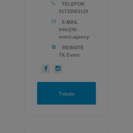
TELEFON
01733983129
E-MAIL
info@tk-
event.agency
WEBSITE
TK Event
Tickets