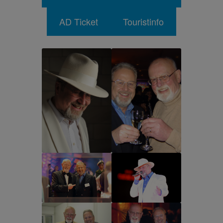
AD Ticket
Touristinfo