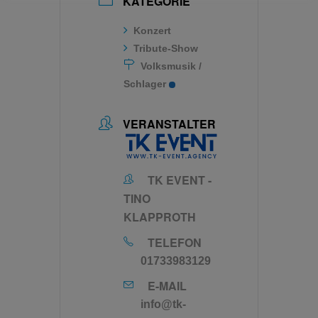
KATEGORIE
Konzert
Tribute-Show
Volksmusik /
Schlager
VERANSTALTER
TK EVENT -
TINO
KLAPPROTH
TELEFON
01733983129
E-MAIL
info@tk-