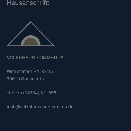
Hausanschrift:
VOLKSHAUS SÖMMERDA
Weißenseer Str. 33/35
99610 Sömmerda
Telefon (03634) 621085
mail@volkshaus-soemmerda.de