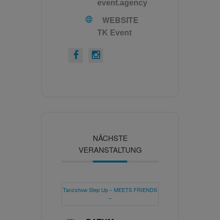
event.agency
WEBSITE
TK Event
NÄCHSTE
VERANSTALTUNG
Tanzshow Step Up – MEETS FRIENDS
–