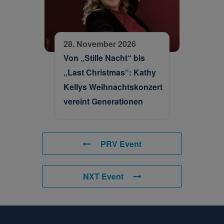
28. November 2026
Von „Stille Nacht“ bis
„Last Christmas“: Kathy
Kellys Weihnachtskonzert
vereint Generationen
PRV Event
NXT Event