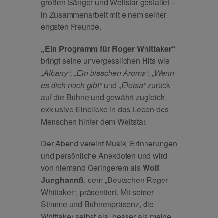
großen Sänger und Weltstar gestaltet –
in Zusammenarbeit mit einem seiner
engsten Freunde.
„Ein Programm für Roger Whittaker“
bringt seine unvergesslichen Hits wie
„Albany“, „Ein bisschen Aroma“, „Wenn
es dich noch gibt“
und
„Eloisa“
zurück
auf die Bühne und gewährt zugleich
exklusive Einblicke in das Leben des
Menschen hinter dem Weltstar.
Der Abend vereint Musik, Erinnerungen
und persönliche Anekdoten und wird
von niemand Geringerem als
Wolf
Junghannß
, dem „Deutschen Roger
Whittaker“, präsentiert. Mit seiner
Stimme und Bühnenpräsenz, die
Whittaker selbst als „besser als meine