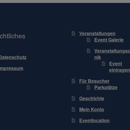
Veranstaltungen
chtliches
Event Galerie
Veranstaltungs
nik
Datenschutz
Event
Impressum
eintrage
Für Besucher
Parkplätze
Geschichte
Mein Konto
Eventlocation