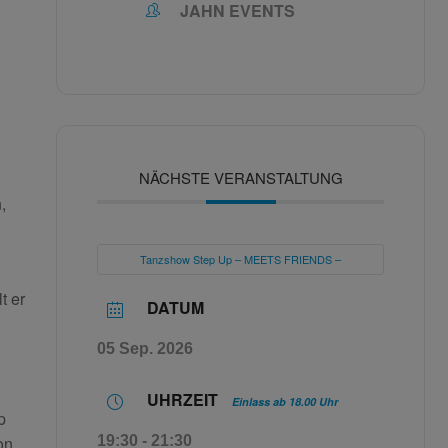
JAHN EVENTS
NÄCHSTE VERANSTALTUNG
,
Tanzshow Step Up – MEETS FRIENDS –
t er
DATUM
05 Sep. 2026
UHRZEIT
Einlass ab 18.00 Uhr
p
19:30 - 21:30
on