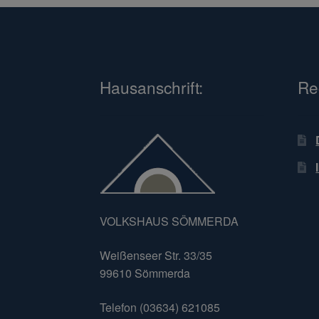
Hausanschrift:
Re
VOLKSHAUS SÖMMERDA
Weißenseer Str. 33/35
99610 Sömmerda
Telefon (03634) 621085