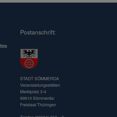
Postanschrift:
chro
n
STADT SÖMMERDA
Veranstaltungsstätten
Marktplatz 3-4
99610 Sömmerda/
Freistaat Thüringen