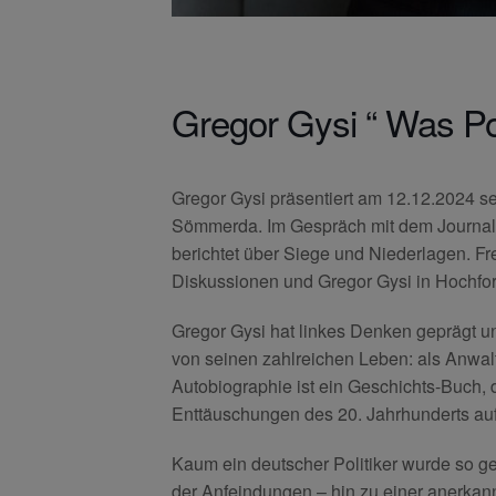
Gregor Gysi “ Was Pol
Gregor Gysi präsentiert am 12.12.2024 
Sömmerda. Im Gespräch mit dem Journali
berichtet über Siege und Niederlagen. F
Diskussionen und Gregor Gysi in Hochfo
Gregor Gysi hat linkes Denken geprägt un
von seinen zahlreichen Leben: als Anwalt,
Autobiographie ist ein Geschichts-Buch,
Enttäuschungen des 20. Jahrhunderts auf
Kaum ein deutscher Politiker wurde so ge
der Anfeindungen – hin zu einer anerkann