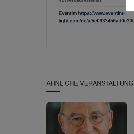
Vorverkaufsstellen:
Eventim
https://www.eventim-
light.com/de/a/5c0933456ad0e30
ÄHNLICHE VERANSTALTUN