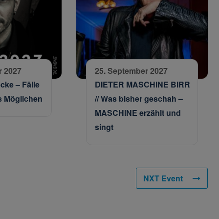
r 2027
25. September 2027
cke – Fälle
DIETER MASCHINE BIRR
 Möglichen
// Was bisher geschah –
MASCHINE erzählt und
singt
NXT Event