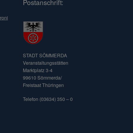
Postanschrift:
roni
STADT SÖMMERDA
Veranstaltungsstätten
Marktplatz 3-4
99610 Sömmerda/
Freistaat Thüringen
Telefon (03634) 350 – 0