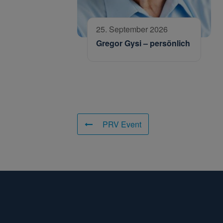
25. September 2026
Gregor Gysi – persönlich
PRV Event