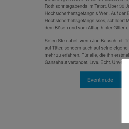
Roth sonntagabends im Tatort. Über 30 Ja
Hochsicherheitsgefängnis Werl. Auf der 
Hochsicherheitsgefängnisses, schildert
dem Bösen und vom Alltag hinter Gittern.
Seien Sie dabei, wenn Joe Bausch mit Tru
auf Täter, sondern auch auf seine eigene G
mehr zu erfahren. Für alle, die ihn erst
Gänsehaut verbindet. Live. Echt. Unverfäl
Eventim.de