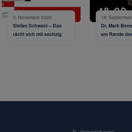
3. November 2026
18. September
Stefan Schwarz – Das
Dr. Mark Bene
rächt sich mit sechzig
am Rande des
Veranstaltungen