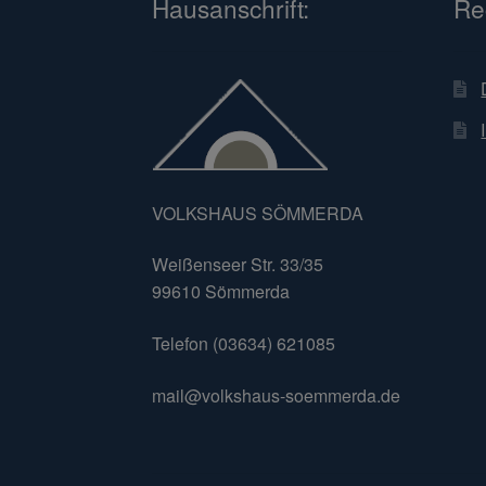
Hausanschrift:
Re
VOLKSHAUS SÖMMERDA
Weißenseer Str. 33/35
99610 Sömmerda
Telefon (03634) 621085
mail@volkshaus-soemmerda.de