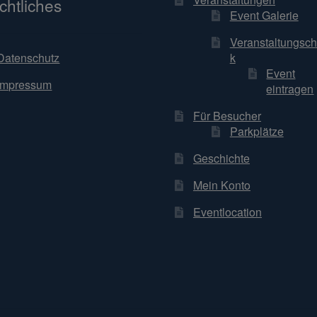
chtliches
Event Galerie
Veranstaltungsch
k
Datenschutz
Event
Impressum
eintragen
Für Besucher
Parkplätze
Geschichte
Mein Konto
Eventlocation