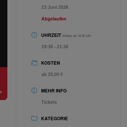
13 Juni 2026
Abgelaufen
UHRZEIT
Einlass ab 18.30 Uhr
19:30 - 21:30
KOSTEN
ab 35,00 €
MEHR INFO
Tickets
KATEGORIE