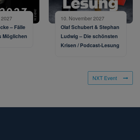
 2027
10. November 2027
cke – Fälle
Olaf Schubert & Stephan
 Möglichen
Ludwig – Die schönsten
Krisen / Podcast-Lesung
NXT Event